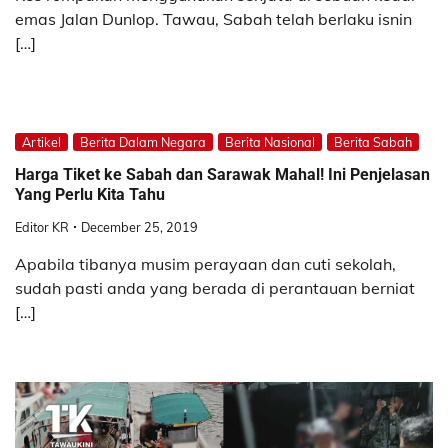
emas Jalan Dunlop. Tawau, Sabah telah berlaku isnin
[…]
Artikel
Berita Dalam Negara
Berita Nasional
Berita Sabah
Harga Tiket ke Sabah dan Sarawak Mahal! Ini Penjelasan
Yang Perlu Kita Tahu
Editor KR
December 25, 2019
Apabila tibanya musim perayaan dan cuti sekolah,
sudah pasti anda yang berada di perantauan berniat
[…]