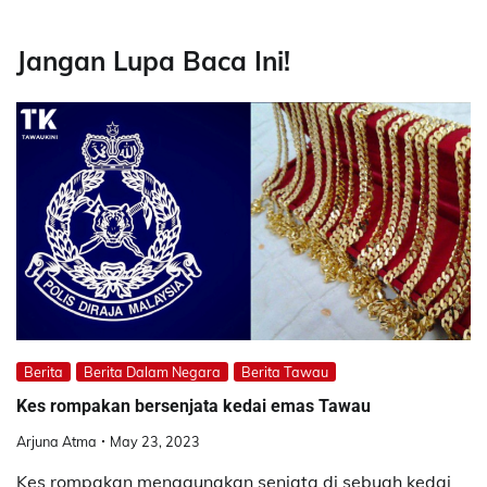
Jangan Lupa Baca Ini!
Berita
Berita Dalam Negara
Berita Tawau
Kes rompakan bersenjata kedai emas Tawau
Arjuna Atma
May 23, 2023
Kes rompakan menggunakan senjata di sebuah kedai