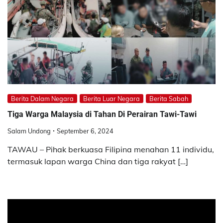
Berita Dalam Negara
Berita Luar Negara
Berita Sabah
Tiga Warga Malaysia di Tahan Di Perairan Tawi-Tawi
Salam Undong
September 6, 2024
TAWAU – Pihak berkuasa Filipina menahan 11 individu,
termasuk lapan warga China dan tiga rakyat […]