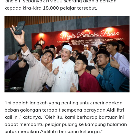
‘one off’ sebanyak RM600 seorang akan diberikan
kepada kira-kira 18,000 pelajar tersebut.
“Ini adalah langkah yang penting untuk meringankan
beban golongan terbabit sempena perayaan Aidilfitri
kali ini,” katanya. “Oleh itu, kami berharap bantuan ini
dapat membantu pelajar pulang ke kampung halaman
untuk meraikan Aidilfitri bersama keluarga.”