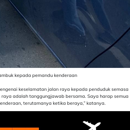
lambuk kepada pemandu kenderaan
 mengenai keselamatan jalan raya kepada penduduk semasa
n raya adalah tanggungjawab bersama. Saya harap semua
enderaan, terutamanya ketika beraya,” katanya.