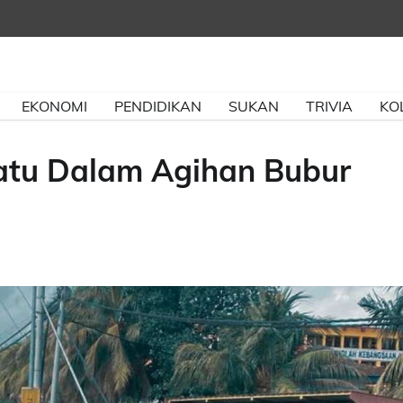
EKONOMI
PENDIDIKAN
SUKAN
TRIVIA
KO
atu Dalam Agihan Bubur