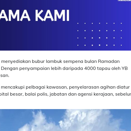
m menyediakan bubur lambuk sempena bulan Ramadan
 Dengan penyampaian lebih daripada 4000 tapau oleh YB
san.
 mencakupi pelbagai kawasan, penyelarasan agihan diatur
tal besar, balai polis, jabatan dan agensi kerajaan, sebel