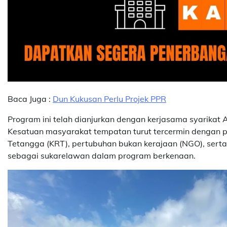
Baca Juga :
Dun Kukusan Perlu Projek PPR
Program ini telah dianjurkan dengan kerjasama syarikat 
Kesatuan masyarakat tempatan turut tercermin dengan p
Tetangga (KRT), pertubuhan bukan kerajaan (NGO), serta p
sebagai sukarelawan dalam program berkenaan.