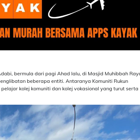
Adabi, bermula dari pagi Ahad lalu, di Masjid Muhibbah Ray
englibatan beberapa entiti. Antaranya Komuniti Rukun
elajar kolej komuniti dan kolej vokasional yang turut serta