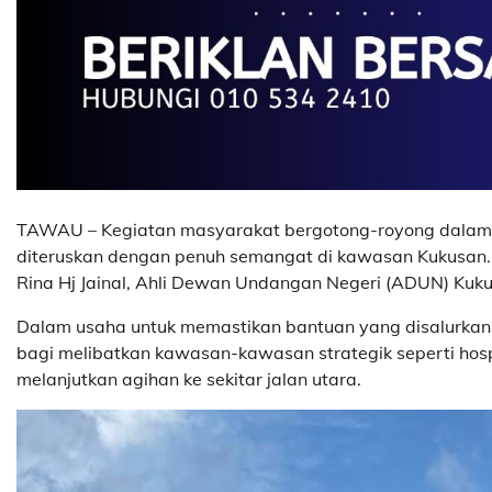
TAWAU – Kegiatan masyarakat bergotong-royong dala
diteruskan dengan penuh semangat di kawasan Kukusan.
Rina Hj Jainal, Ahli Dewan Undangan Negeri (ADUN) Kuku
Dalam usaha untuk memastikan bantuan yang disalurkan
bagi melibatkan kawasan-kawasan strategik seperti hospi
melanjutkan agihan ke sekitar jalan utara.