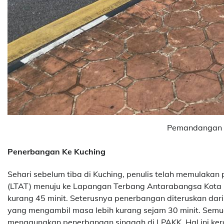
Pemandangan d
Penerbangan Ke Kuching
Sehari sebelum tiba di Kuching, penulis telah memulak
(LTAT) menuju ke Lapangan Terbang Antarabangsa Kota K
kurang 45 minit. Seterusnya penerbangan diteruskan d
yang mengambil masa lebih kurang sejam 30 minit. Sem
menggunakan penerbangan singgah di LPAKK. Hal ini kera