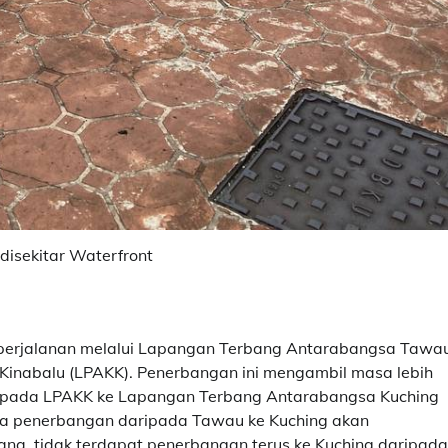
isekitar Waterfront
an perjalanan melalui Lapangan Terbang Antarabangsa Tawa
inabalu (LPAKK). Penerbangan ini mengambil masa lebih
aripada LPAKK ke Lapangan Terbang Antarabangsa Kuching
ua penerbangan daripada Tawau ke Kuching akan
na, tidak terdapat penerbangan terus ke Kuching daripada