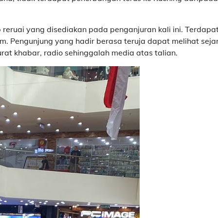
 reruai yang disediakan pada penganjuran kali ini. Terdapa
m. Pengunjung yang hadir berasa teruja dapat melihat seja
t khabar, radio sehinggalah media atas talian.