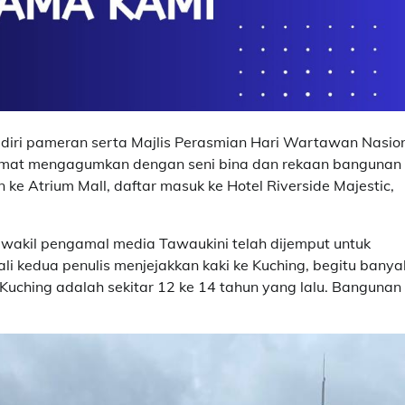
diri pameran serta Majlis Perasmian Hari Wartawan Nasio
at mengagumkan dengan seni bina dan rekaan bangunan 
ke Atrium Mall, daftar masuk ke Hotel Riverside Majestic,
 wakil pengamal media Tawaukini telah dijemput untuk
i kedua penulis menjejakkan kaki ke Kuching, begitu banya
 Kuching adalah sekitar 12 ke 14 tahun yang lalu. Bangunan