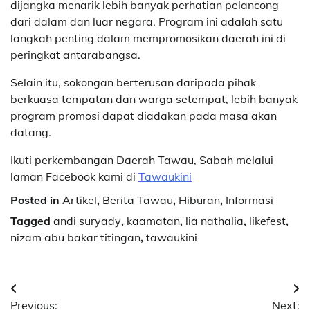
dijangka menarik lebih banyak perhatian pelancong
dari dalam dan luar negara. Program ini adalah satu
langkah penting dalam mempromosikan daerah ini di
peringkat antarabangsa.
Selain itu, sokongan berterusan daripada pihak
berkuasa tempatan dan warga setempat, lebih banyak
program promosi dapat diadakan pada masa akan
datang.
Ikuti perkembangan Daerah Tawau, Sabah melalui
laman Facebook kami di
Tawaukini
Posted in
Artikel
,
Berita Tawau
,
Hiburan
,
Informasi
Tagged
andi suryady
,
kaamatan
,
lia nathalia
,
likefest
,
nizam abu bakar titingan
,
tawaukini
Post
Previous:
Next: