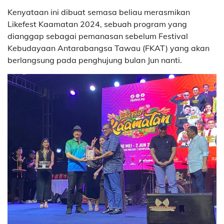
Kenyataan ini dibuat semasa beliau merasmikan
Likefest Kaamatan 2024, sebuah program yang
dianggap sebagai pemanasan sebelum Festival
Kebudayaan Antarabangsa Tawau (FKAT) yang akan
berlangsung pada penghujung bulan Jun nanti.