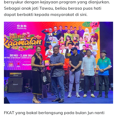
bersyukur dengan kejayaan program yang dianjurkan.
Sebagai anak jati Tawau, beliau berasa puas hati
dapat berbakti kepada masyarakat di sini.
FKAT yang bakal berlangsung pada bulan Jun nanti