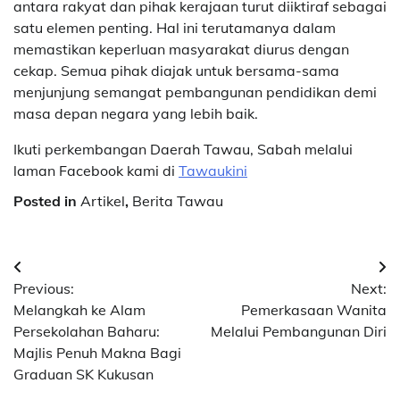
antara rakyat dan pihak kerajaan turut diiktiraf sebagai
satu elemen penting. Hal ini terutamanya dalam
memastikan keperluan masyarakat diurus dengan
cekap. Semua pihak diajak untuk bersama-sama
menjunjung semangat pembangunan pendidikan demi
masa depan negara yang lebih baik.
Ikuti perkembangan Daerah Tawau, Sabah melalui
laman Facebook kami di
Tawaukini
Posted in
Artikel
,
Berita Tawau
Post
Previous:
Next:
navigation
Melangkah ke Alam
Pemerkasaan Wanita
Persekolahan Baharu:
Melalui Pembangunan Diri
Majlis Penuh Makna Bagi
Graduan SK Kukusan