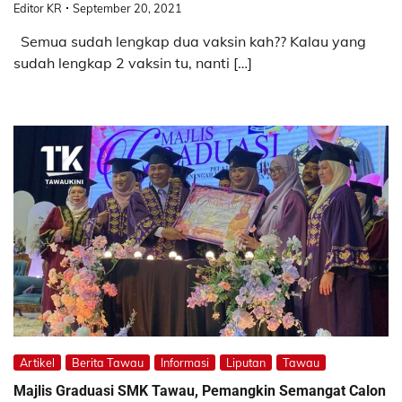
Editor KR
September 20, 2021
Semua sudah lengkap dua vaksin kah?? Kalau yang
sudah lengkap 2 vaksin tu, nanti […]
Artikel
Berita Tawau
Informasi
Liputan
Tawau
Majlis Graduasi SMK Tawau, Pemangkin Semangat Calon