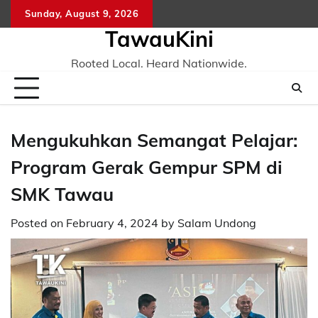
Skip
Sunday, August 9, 2026
to
TawauKini
content
Rooted Local. Heard Nationwide.
Mengukuhkan Semangat Pelajar:
Program Gerak Gempur SPM di
SMK Tawau
Posted on
February 4, 2024
by
Salam Undong