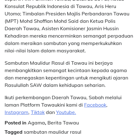
Konsulat Republik Indonesia di Tawau, Aris Heru
Utomo; Timbalan Presiden Majlis Perbandaran Tawau
(MPT) Mohd Shoffian Mohd Said dan Ketua Polis
Daerah Tawau, Asisten Komisioner Jasmin Hussin
Kehadiran mereka mencerminkan semangat perpaduan
dalam meraikan sambutan yang memperkukuhkan
nilai-nilai Islam dalam masyarakat.
Sambutan Maulidur Rasul di Tawau ini berjaya
membangkitkan semangat kecintaan kepada agama
dan menegaskan kepentingan untuk mengikuti ajaran
Rasulullah SAW dalam kehidupan seharian.
Ikuti perkembangan Daerah Tawau, Sabah melalui
laman Platform Tawaukini kami di
Facebook
,
Instagram
,
Tiktok
dan
Youtube.
Posted in
Agama
,
Berita Tawau
Tagged
sambutan maulidur rasul