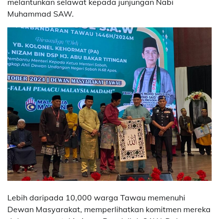
melantunkan selawat kepada junjungan Nabi
Muhammad SAW.
Lebih daripada 10,000 warga Tawau memenuhi
Dewan Masyarakat, memperlihatkan komitmen mereka