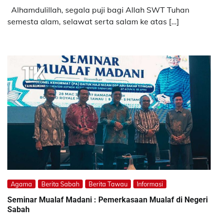
Alhamdulillah, segala puji bagi Allah SWT Tuhan
semesta alam, selawat serta salam ke atas […]
Agama
Berita Sabah
Berita Tawau
Informasi
Seminar Mualaf Madani : Pemerkasaan Mualaf di Negeri
Sabah