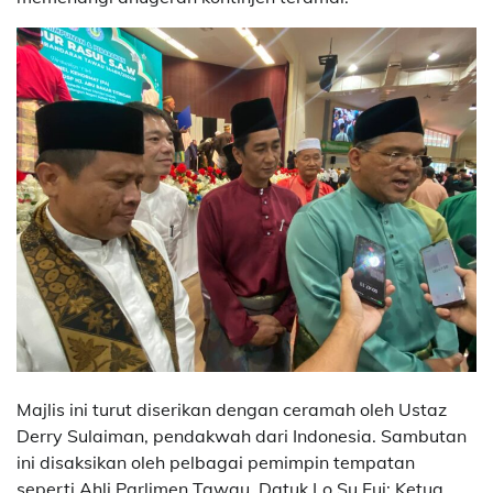
Majlis ini turut diserikan dengan ceramah oleh Ustaz
Derry Sulaiman, pendakwah dari Indonesia. Sambutan
ini disaksikan oleh pelbagai pemimpin tempatan
seperti Ahli Parlimen Tawau, Datuk Lo Su Fui; Ketua