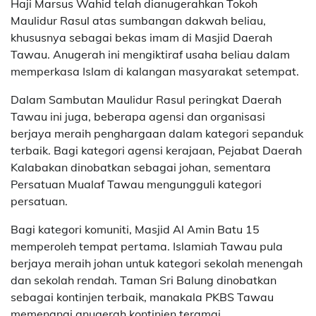
Haji Marsus Wahid telah dianugerahkan Tokoh
Maulidur Rasul atas sumbangan dakwah beliau,
khususnya sebagai bekas imam di Masjid Daerah
Tawau. Anugerah ini mengiktiraf usaha beliau dalam
memperkasa Islam di kalangan masyarakat setempat.
Dalam Sambutan Maulidur Rasul peringkat Daerah
Tawau ini juga, beberapa agensi dan organisasi
berjaya meraih penghargaan dalam kategori sepanduk
terbaik. Bagi kategori agensi kerajaan, Pejabat Daerah
Kalabakan dinobatkan sebagai johan, sementara
Persatuan Mualaf Tawau mengungguli kategori
persatuan.
Bagi kategori komuniti, Masjid Al Amin Batu 15
memperoleh tempat pertama. Islamiah Tawau pula
berjaya meraih johan untuk kategori sekolah menengah
dan sekolah rendah. Taman Sri Balung dinobatkan
sebagai kontinjen terbaik, manakala PKBS Tawau
memenangi anugerah kontinjen teramai.