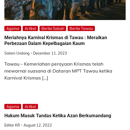
Agama
Artikel
Berita Sabah
Berita Tawau
Meriahnya Karnival Krismas di Tawau : Meraikan
Perbezaan Dalam Kepelbagaian Kaum
Salam Undong
December 11, 2023
Tawau – Kemeriahan perayaan Krismas telah
mewarnai suasana di Dataran MPT Tawau ketika
Karnival Krismas […]
Agama
Artikel
Hukum Masuk Tandas Ketika Azan Berkumandang
Editor KR
August 12, 2022