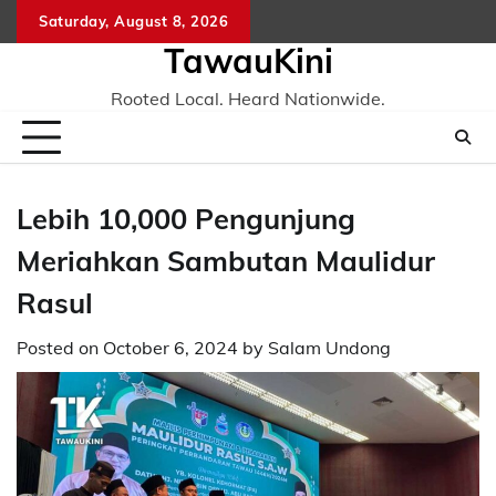
Skip
Saturday, August 8, 2026
to
TawauKini
content
Rooted Local. Heard Nationwide.
Lebih 10,000 Pengunjung
Meriahkan Sambutan Maulidur
Rasul
Posted on
October 6, 2024
by
Salam Undong