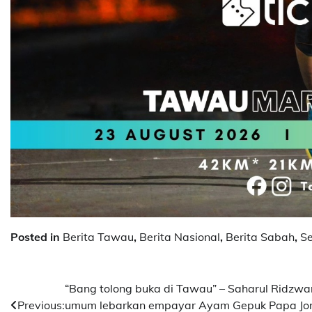
Posted in
Berita Tawau
,
Berita Nasional
,
Berita Sabah
,
S
Post
“Bang tolong buka di Tawau” – Saharul Ridzwa
Previous:
umum lebarkan empayar Ayam Gepuk Papa Jo