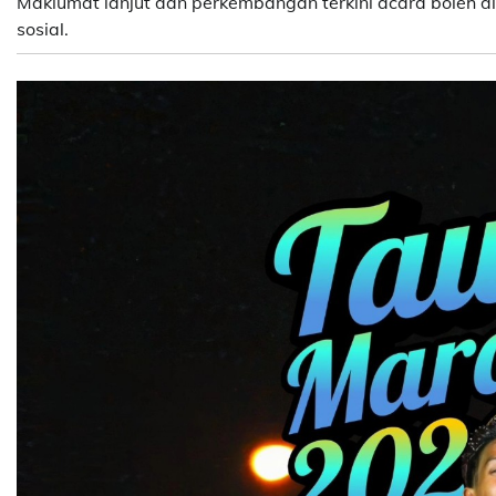
Maklumat lanjut dan perkembangan terkini acara boleh d
sosial.