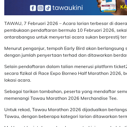
TAWAU, 7 Februari 2026 – Acara larian terbesar di dae
pembukaan pendaftaran bermula 10 Februari 2026, seka
antarabangsa untuk menyertai acara sukan berprestij ter
Menurut penganjur, tempoh Early Bird akan berlangsung s
dengan jumlah penyertaan terhad dan ditawarkan berdasark
Selain pendaftaran dalam talian menerusi platform tick
secara fizikal di Race Expo Borneo Half Marathon 2026,
lokasi acara.
Sebagai tarikan tambahan, peserta yang mendaftar sem
memenangi Tawau Marathon 2026 Merchandise Tee.
Untuk rekod, Tawau Marathon 2026 dijadualkan berlang
Tawau, dengan beberapa kategori larian ditawarkan t