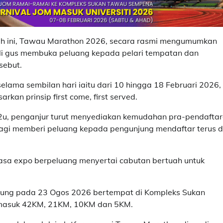
rah ini, Tawau Marathon 2026, secara rasmi mengumumkan
li gus membuka peluang kepada pelari tempatan dan
sebut.
elama sembilan hari iaitu dari 10 hingga 18 Februari 2026,
an prinsip first come, first served.
et2u, penganjur turut menyediakan kemudahan pra-pendafta
 bagi memberi peluang kepada pengunjung mendaftar terus d
asa expo berpeluang menyertai cabutan bertuah untuk
sung pada 23 Ogos 2026 bertempat di Kompleks Sukan
ermasuk 42KM, 21KM, 10KM dan 5KM.