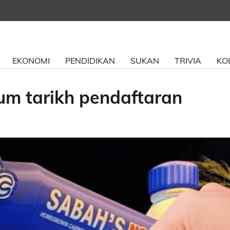
EKONOMI
PENDIDIKAN
SUKAN
TRIVIA
KO
m tarikh pendaftaran