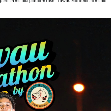
iperoleh melalui platform rasmi Tawau Marathon di media