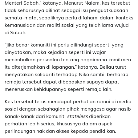
Menteri Sabah,” katanya. Menurut Naiem, kes tersebut
tidak seharusnya dilihat sebagai isu penguatkuasaan
semata-mata, sebaliknya perlu difahami dalam konteks
kemanusiaan dan realiti sosial yang telah lama wujud
di Sabah.
“Jika benar komuniti ini perlu dilindungi seperti yang
dinyatakan, maka kejadian seperti ini wajar
menimbulkan persoalan tentang bagaimana komitmen
itu diterjemahkan di lapangan,” katanya. Beliau turut
menyatakan solidariti terhadap Niko sambil berharap
remaja tersebut dapat dibebaskan supaya dapat
meneruskan kehidupannya seperti remaja lain.
Kes tersebut terus mendapat perhatian ramai di media
sosial dengan sebahagian pihak menggesa agar nasib
kanak-kanak dari komuniti
stateless
diberikan
perhatian lebih serius, khususnya dalam aspek
perlindungan hak dan akses kepada pendidikan.