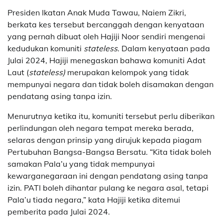
Presiden
Ikatan Anak Muda Tawau
,
Naiem Zikri
,
berkata kes tersebut bercanggah dengan kenyataan
yang pernah dibuat oleh Hajiji Noor sendiri mengenai
kedudukan komuniti
stateless
. Dalam kenyataan pada
Julai 2024, Hajiji menegaskan bahawa komuniti Adat
Laut (
stateless)
merupakan kelompok yang tidak
mempunyai negara dan tidak boleh disamakan dengan
pendatang asing tanpa izin.
Menurutnya ketika itu, komuniti tersebut perlu diberikan
perlindungan oleh negara tempat mereka berada,
selaras dengan prinsip yang dirujuk kepada piagam
Pertubuhan Bangsa-Bangsa Bersatu. “Kita tidak boleh
samakan Pala’u yang tidak mempunyai
kewarganegaraan ini dengan pendatang asing tanpa
izin. PATI boleh dihantar pulang ke negara asal, tetapi
Pala’u tiada negara,” kata Hajiji ketika ditemui
pemberita pada Julai 2024.