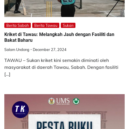
Berita Sabah
Berita Tawau
Sukan
Kriket di Tawau: Melangkah Jauh dengan Fasiliti dan
Bakat Baharu
Salam Undong
December 27, 2024
TAWAU – Sukan kriket kini semakin diminati oleh
masyarakat di daerah Tawau, Sabah. Dengan fasiliti
[…]