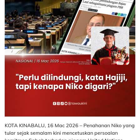
KOTA KINABALU, 16 Mac 2026 – Penahanan Niko yang
tular sejak semalam kini mencetuskan persoalan