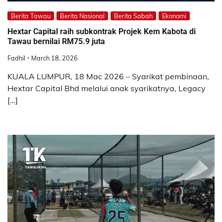
Berita Tawau
Berita Nasional
Berita Sabah
Ekonomi
Hextar Capital raih subkontrak Projek Kem Kabota di
Tawau bernilai RM75.9 juta
Fadhil
March 18, 2026
KUALA LUMPUR, 18 Mac 2026 – Syarikat pembinaan,
Hextar Capital Bhd melalui anak syarikatnya, Legacy
[…]