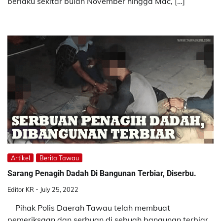
berlaku sekitar bulan November hingga Mac, […]
Artikel
Berita Tawau
Sarang Penagih Dadah Di Bangunan Terbiar, Diserbu.
Editor KR
July 25, 2022
Pihak Polis Daerah Tawau telah membuat
pemeriksaan dan serbuan di sebuah bangunan terbiar