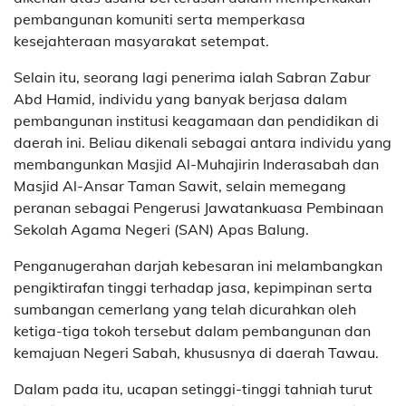
pembangunan komuniti serta memperkasa
kesejahteraan masyarakat setempat.
Selain itu, seorang lagi penerima ialah
Sabran Zabur
Abd Hamid
, individu yang banyak berjasa dalam
pembangunan institusi keagamaan dan pendidikan di
daerah ini. Beliau dikenali sebagai antara individu yang
membangunkan
Masjid Al-Muhajirin Inderasabah
dan
Masjid Al-Ansar Taman Sawit
, selain memegang
peranan sebagai Pengerusi Jawatankuasa Pembinaan
Sekolah Agama Negeri (SAN) Apas Balung.
Penganugerahan darjah kebesaran ini melambangkan
pengiktirafan tinggi terhadap jasa, kepimpinan serta
sumbangan cemerlang yang telah dicurahkan oleh
ketiga-tiga tokoh tersebut dalam pembangunan dan
kemajuan Negeri Sabah, khususnya di daerah Tawau.
Dalam pada itu, ucapan setinggi-tinggi tahniah turut