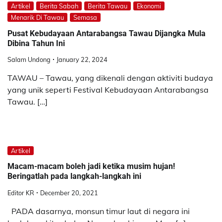
Artikel
Berita Sabah
Berita Tawau
Ekonomi
Menarik Di Tawau
Semasa
Pusat Kebudayaan Antarabangsa Tawau Dijangka Mula
Dibina Tahun Ini
Salam Undong
January 22, 2024
TAWAU – Tawau, yang dikenali dengan aktiviti budaya
yang unik seperti Festival Kebudayaan Antarabangsa
Tawau. […]
Artikel
Macam-macam boleh jadi ketika musim hujan!
Beringatlah pada langkah-langkah ini
Editor KR
December 20, 2021
PADA dasarnya, monsun timur laut di negara ini