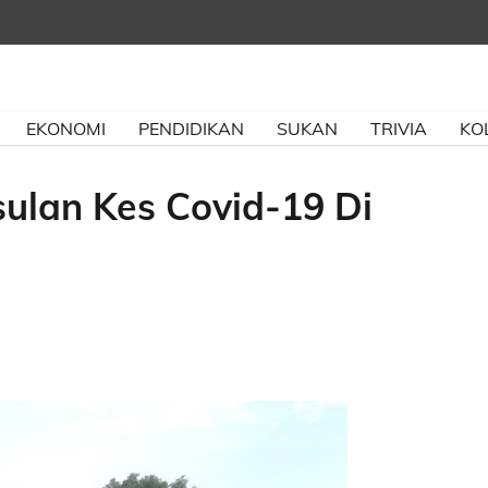
EKONOMI
PENDIDIKAN
SUKAN
TRIVIA
KO
lan Kes Covid-19 Di