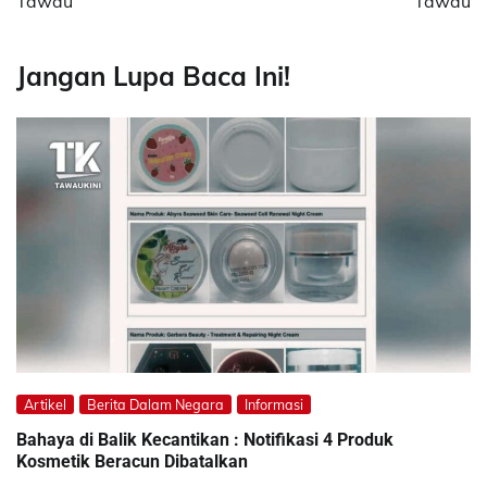
Tawau
Tawau
Jangan Lupa Baca Ini!
Artikel
Berita Dalam Negara
Informasi
Bahaya di Balik Kecantikan : Notifikasi 4 Produk
Kosmetik Beracun Dibatalkan