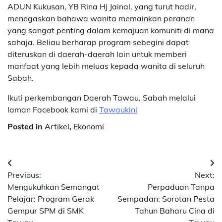
ADUN Kukusan, YB Rina Hj Jainal, yang turut hadir,
menegaskan bahawa wanita memainkan peranan
yang sangat penting dalam kemajuan komuniti di mana
sahaja. Beliau berharap program sebegini dapat
diteruskan di daerah-daerah lain untuk memberi
manfaat yang lebih meluas kepada wanita di seluruh
Sabah.
Ikuti perkembangan Daerah Tawau, Sabah melalui
laman Facebook kami di
Tawaukini
Posted in
Artikel
,
Ekonomi
Post
Previous:
Next:
navigation
Mengukuhkan Semangat
Perpaduan Tanpa
Pelajar: Program Gerak
Sempadan: Sorotan Pesta
Gempur SPM di SMK
Tahun Baharu Cina di