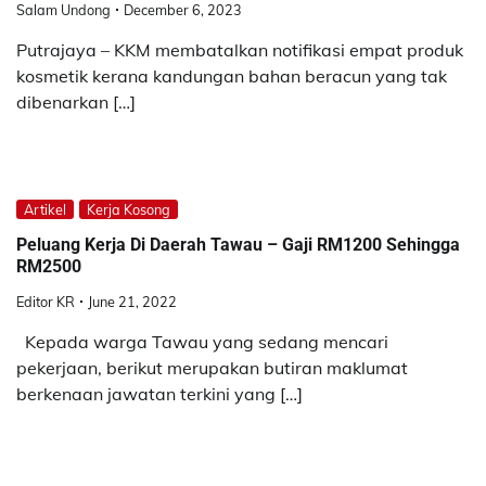
Salam Undong
December 6, 2023
Putrajaya – KKM membatalkan notifikasi empat produk
kosmetik kerana kandungan bahan beracun yang tak
dibenarkan […]
Artikel
Kerja Kosong
Peluang Kerja Di Daerah Tawau – Gaji RM1200 Sehingga
RM2500
Editor KR
June 21, 2022
Kepada warga Tawau yang sedang mencari
pekerjaan, berikut merupakan butiran maklumat
berkenaan jawatan terkini yang […]