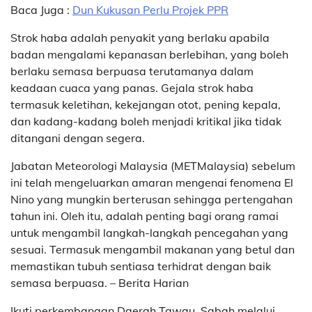
Baca Juga :
Dun Kukusan Perlu Projek PPR
Strok haba adalah penyakit yang berlaku apabila
badan mengalami kepanasan berlebihan, yang boleh
berlaku semasa berpuasa terutamanya dalam
keadaan cuaca yang panas. Gejala strok haba
termasuk keletihan, kekejangan otot, pening kepala,
dan kadang-kadang boleh menjadi kritikal jika tidak
ditangani dengan segera.
Jabatan Meteorologi Malaysia (METMalaysia) sebelum
ini telah mengeluarkan amaran mengenai fenomena El
Nino yang mungkin berterusan sehingga pertengahan
tahun ini. Oleh itu, adalah penting bagi orang ramai
untuk mengambil langkah-langkah pencegahan yang
sesuai. Termasuk mengambil makanan yang betul dan
memastikan tubuh sentiasa terhidrat dengan baik
semasa berpuasa. – Berita Harian
Ikuti perkembangan Daerah Tawau, Sabah melalui