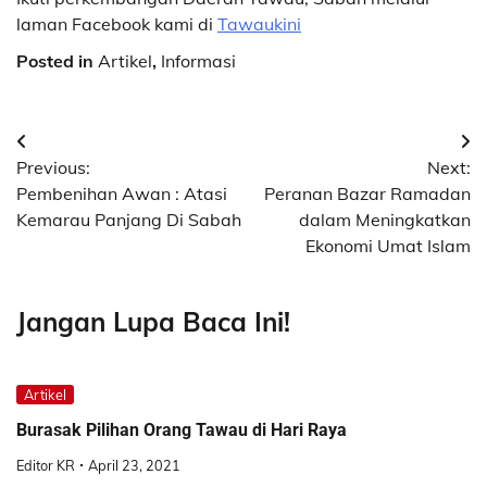
laman Facebook kami di
Tawaukini
Posted in
Artikel
,
Informasi
Post
Previous:
Next:
navigation
Pembenihan Awan : Atasi
Peranan Bazar Ramadan
Kemarau Panjang Di Sabah
dalam Meningkatkan
Ekonomi Umat Islam
Jangan Lupa Baca Ini!
Artikel
Burasak Pilihan Orang Tawau di Hari Raya
Editor KR
April 23, 2021