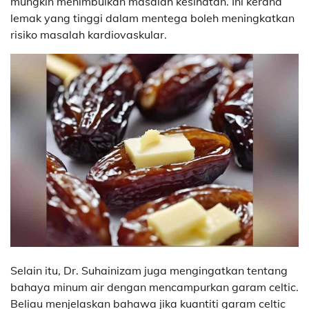
mungkin menimbulkan masalah kesihatan. Ini kerana
lemak yang tinggi dalam mentega boleh meningkatkan
risiko masalah kardiovaskular.
Selain itu, Dr. Suhainizam juga mengingatkan tentang
bahaya minum air dengan mencampurkan garam celtic.
Beliau menjelaskan bahawa jika kuantiti garam celtic