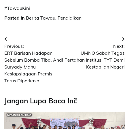
#TawauKini
Posted in
Berita Tawau
,
Pendidikan
Post
Previous:
Next:
navigation
ERT Barisan Hadapan
UMNO Sabah Tegas
Sebelum Bomba Tiba, Andi
Pertahan Institusi TYT Demi
Suryady Mahu
Kestabilan Negeri
Kesiapsiagaan Premis
Terus Diperkasa
Jangan Lupa Baca Ini!