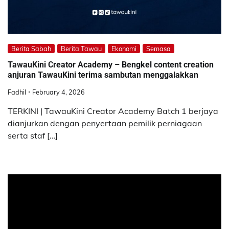
Berita Sabah
Berita Tawau
Ekonomi
Semasa
TawauKini Creator Academy – Bengkel content creation
anjuran TawauKini terima sambutan menggalakkan
Fadhil
February 4, 2026
TERKINI | TawauKini Creator Academy Batch 1 berjaya
dianjurkan dengan penyertaan pemilik perniagaan
serta staf […]