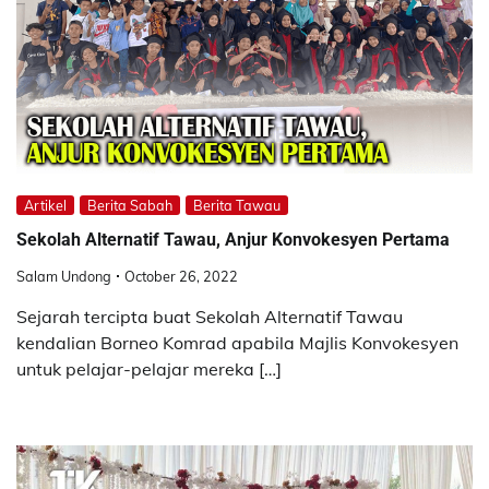
Artikel
Berita Sabah
Berita Tawau
Sekolah Alternatif Tawau, Anjur Konvokesyen Pertama
Salam Undong
October 26, 2022
Sejarah tercipta buat Sekolah Alternatif Tawau
kendalian Borneo Komrad apabila Majlis Konvokesyen
untuk pelajar-pelajar mereka […]