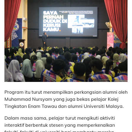
Program itu turut menampilkan perkongsian alumni oleh
Muhammad Nursyam yang juga bekas pelajar Kolej
Tingkatan Enam Tawau dan alumni Universiti Malaya.
Dalam masa sama, pelajar turut mengikuti aktiviti
interaktif berbentuk stesen yang memperkenalkan
fakulti-fakulti di universiti bagi membantu mereka