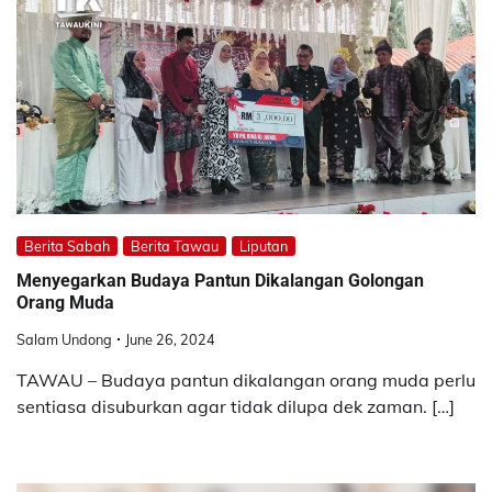
Berita Sabah
Berita Tawau
Liputan
Menyegarkan Budaya Pantun Dikalangan Golongan
Orang Muda
Salam Undong
June 26, 2024
TAWAU – Budaya pantun dikalangan orang muda perlu
sentiasa disuburkan agar tidak dilupa dek zaman. […]