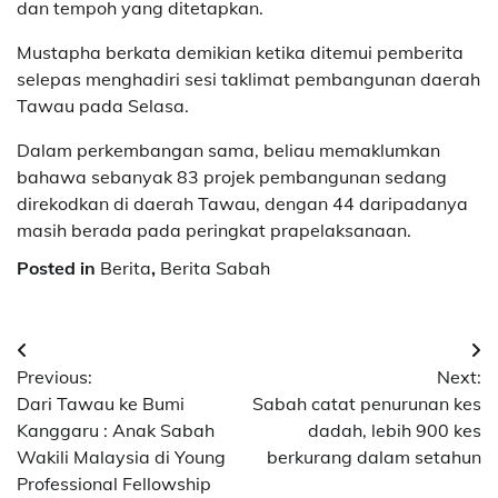
dan tempoh yang ditetapkan.
Mustapha berkata demikian ketika ditemui pemberita
selepas menghadiri sesi taklimat pembangunan daerah
Tawau pada Selasa.
Dalam perkembangan sama, beliau memaklumkan
bahawa sebanyak 83 projek pembangunan sedang
direkodkan di daerah Tawau, dengan 44 daripadanya
masih berada pada peringkat prapelaksanaan.
Posted in
Berita
,
Berita Sabah
Post
Previous:
Next:
navigation
Dari Tawau ke Bumi
Sabah catat penurunan kes
Kanggaru : Anak Sabah
dadah, lebih 900 kes
Wakili Malaysia di Young
berkurang dalam setahun
Professional Fellowship