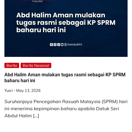
Berita
Berita Nasional
Abd Halim Aman mulakan tugas rasmi sebagai KP SPRM
baharu hari ini
Yusri
May 13, 2026
Suruhanjaya Pencegahan Rasuah Malaysia (SPRM) hari
ini menerima kepimpinan baharu apabila Datuk Seri
Abdul Halim […]