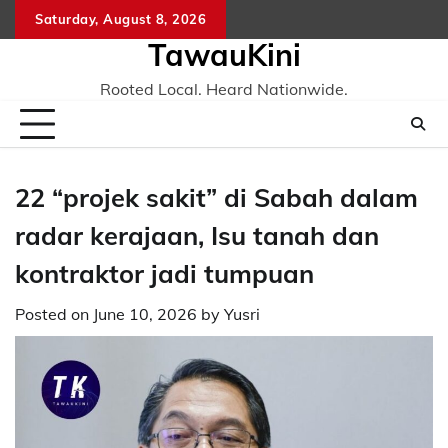
Skip
Saturday, August 8, 2026
to
TawauKini
content
Rooted Local. Heard Nationwide.
22 “projek sakit” di Sabah dalam
radar kerajaan, Isu tanah dan
kontraktor jadi tumpuan
Posted on
June 10, 2026
by
Yusri