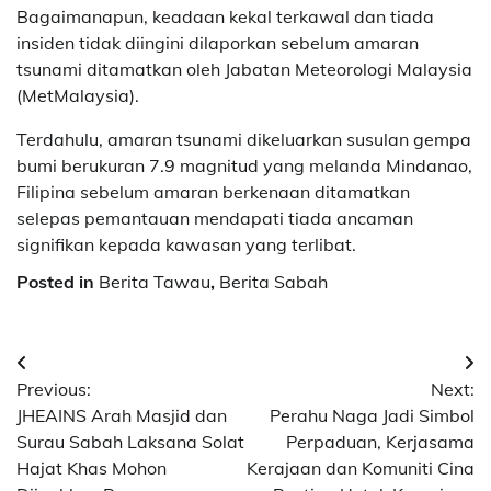
Bagaimanapun, keadaan kekal terkawal dan tiada
insiden tidak diingini dilaporkan sebelum amaran
tsunami ditamatkan oleh Jabatan Meteorologi Malaysia
(MetMalaysia).
Terdahulu, amaran tsunami dikeluarkan susulan gempa
bumi berukuran 7.9 magnitud yang melanda Mindanao,
Filipina sebelum amaran berkenaan ditamatkan
selepas pemantauan mendapati tiada ancaman
signifikan kepada kawasan yang terlibat.
Posted in
Berita Tawau
,
Berita Sabah
Post
Previous:
Next:
navigation
JHEAINS Arah Masjid dan
Perahu Naga Jadi Simbol
Surau Sabah Laksana Solat
Perpaduan, Kerjasama
Hajat Khas Mohon
Kerajaan dan Komuniti Cina