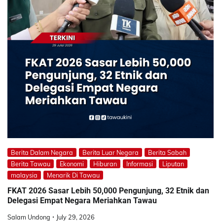
Berita Dalam Negara
Berita Luar Negara
Berita Sabah
Berita Tawau
Ekonomi
Hiburan
Informasi
Liputan
malaysia
Menarik Di Tawau
FKAT 2026 Sasar Lebih 50,000 Pengunjung, 32 Etnik dan
Delegasi Empat Negara Meriahkan Tawau
Salam Undong
July 29, 2026