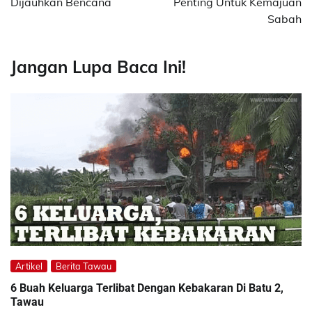
Dijauhkan Bencana
Penting Untuk Kemajuan
Sabah
Jangan Lupa Baca Ini!
Artikel
Berita Tawau
6 Buah Keluarga Terlibat Dengan Kebakaran Di Batu 2,
Tawau