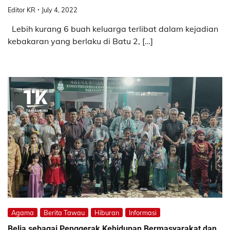
Editor KR
July 4, 2022
Lebih kurang 6 buah keluarga terlibat dalam kejadian
kebakaran yang berlaku di Batu 2, […]
Agama
Berita Tawau
Hiburan
Informasi
Belia sebagai Penggerak Kehidupan Bermasyarakat dan