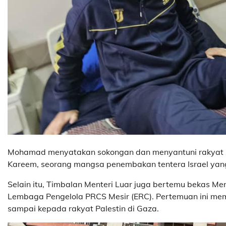
Mohamad menyatakan sokongan dan menyantuni rakyat Pa
Kareem, seorang mangsa penembakan tentera Israel yan
Selain itu, Timbalan Menteri Luar juga bertemu bekas Men
Lembaga Pengelola PRCS Mesir (ERC). Pertemuan ini m
sampai kepada rakyat Palestin di Gaza.