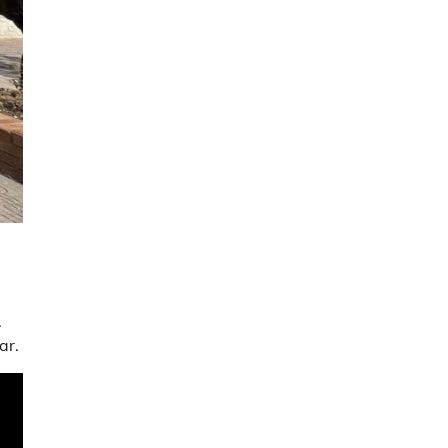
.
ar.