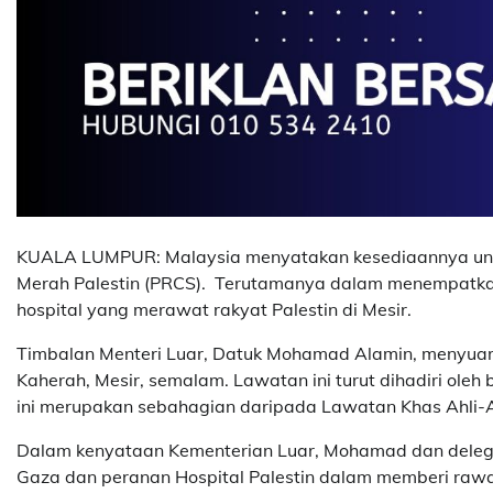
KUALA LUMPUR: Malaysia menyatakan kesediaannya untuk
Merah Palestin (PRCS). Terutamanya dalam menempatkan
hospital yang merawat rakyat Palestin di Mesir.
Timbalan Menteri Luar, Datuk Mohamad Alamin, menyuara
Kaherah, Mesir, semalam. Lawatan ini turut dihadiri oleh
ini merupakan sebahagian daripada Lawatan Khas Ahli-Ahl
Dalam kenyataan Kementerian Luar, Mohamad dan delegas
Gaza dan peranan Hospital Palestin dalam memberi raw