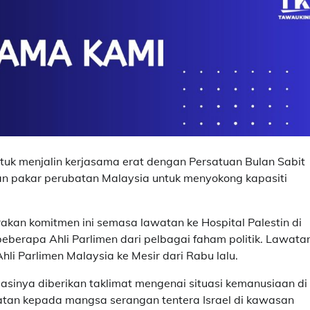
 menjalin kerjasama erat dengan Persatuan Bulan Sabit
 pakar perubatan Malaysia untuk menyokong kapasiti
kan komitmen ini semasa lawatan ke Hospital Palestin di
 beberapa Ahli Parlimen dari pelbagai faham politik. Lawata
i Parlimen Malaysia ke Mesir dari Rabu lalu.
inya diberikan taklimat mengenai situasi kemanusiaan di
atan kepada mangsa serangan tentera Israel di kawasan