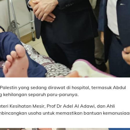
lestin yang sedang dirawat di hospital, termasuk Abdul
g kehilangan separuh paru-parunya.
teri Kesihatan Mesir, Prof Dr Adel Al Adawi, dan Ahli
embincangkan usaha untuk memastikan bantuan kemanusiaa