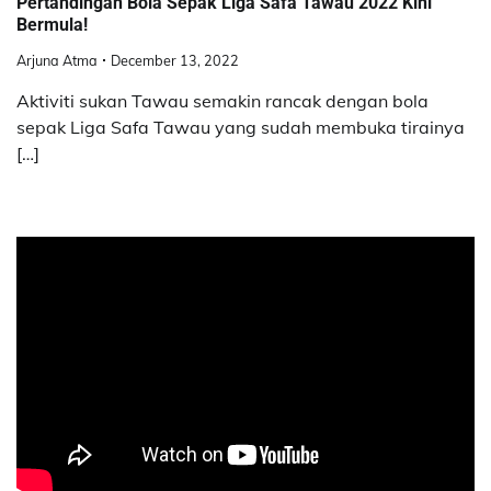
Pertandingan Bola Sepak Liga Safa Tawau 2022 Kini
Bermula!
Arjuna Atma
December 13, 2022
Aktiviti sukan Tawau semakin rancak dengan bola
sepak Liga Safa Tawau yang sudah membuka tirainya
[…]