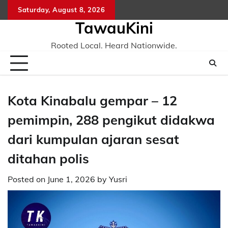
Skip
Saturday, August 8, 2026
to
TawauKini
content
Rooted Local. Heard Nationwide.
Kota Kinabalu gempar – 12
pemimpin, 288 pengikut didakwa
dari kumpulan ajaran sesat
ditahan polis
Posted on
June 1, 2026
by
Yusri