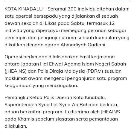
KOTA KINABALU – Seramai 300 individu ditahan dalam
satu operasi bersepadu yang dijalankan di sebuah
dewan sekolah di Likas pada Sabtu, termasuk 12
individu yang dipercayai memegang peranan sebagai
pemimpin dan penganjur utama sebuah kumpulan yang
dikaitkan dengan ajaran Ahmadiyah Qadiani.
Operasi berkenaan dilaksanakan hasil kerjasama
antara Jabatan Hal Ehwal Agama Islam Negeri Sabah
(JHEAINS) dan Polis Diraja Malaysia (PDRM) susulan
maklumat awam mengenai penganjuran satu program
keagamaan yang mencurigakan.
Pemangku Ketua Polis Daerah Kota Kinabalu,
Superintenden Syed Lot Syed Ab Rahman berkata,
aduan berkaitan program itu diterima oleh JHEAINS
pada Khamis sebelum siasatan serta pemantauan
dilakukan.