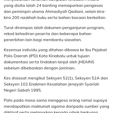
yang disita ialah 24 banting memaparkan pengasas
dan pemimpin utama Ahmadiyah Qadiani, selain kira-
kira 200 naskhah buku serta bahan bacaan berkaitan.
Turut dirampas ialah dokumen penganjuran program,
rekod kehadiran peserta dan beberapa bahan
penerbitan lain bagi membantu siasatan.
Kesemua individu yang ditahan dibawa ke Ibu Pejabat
Polis Daerah (IPD) Kota Kinabalu untuk tujuan
dokumentasi serta tindakan lanjut oleh JHEAINS
sebelum dibebaskan dengan jaminan.
Kes disiasat mengikut Seksyen 52(1), Seksyen 52A dan
Seksyen 102 Enakmen Kesalahan Jenayah Syariah
Negeri Sabah 1995.
Polis pada masa sama menggesa orang ramai supaya
mendapatkan maklumat agama daripada sumber yang
diiktiraf serta melaporkan kepada pihak berkuasa