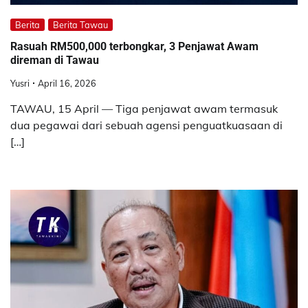
Berita
Berita Tawau
Rasuah RM500,000 terbongkar, 3 Penjawat Awam
direman di Tawau
Yusri
April 16, 2026
TAWAU, 15 April — Tiga penjawat awam termasuk
dua pegawai dari sebuah agensi penguatkuasaan di
[…]