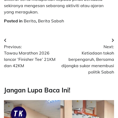
sekiranya mengesan sebarang aktiviti atau ajaran
yang meragukan.
Posted in
Berita
,
Berita Sabah
Post
Previous:
Next:
navigation
Tawau Marathon 2026
Ketiadaan tokoh
lancar ‘Finisher Tee’ 21KM
berpengaruh, Bersama
dan 42KM
dijangka sukar menembusi
politik Sabah
Jangan Lupa Baca Ini!